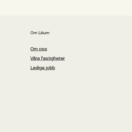
Om Lilium
Om oss
Våra fastigheter
Lediga jobb