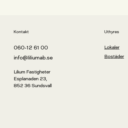
Kontakt
Uthyres
060-12 61 00
Lokaler
Bostäder
info@liliumab.se
Lilium Fastigheter

Esplanaden 23,

852 36 Sundsvall