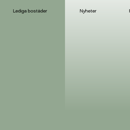
Lediga bostäder
Nyheter